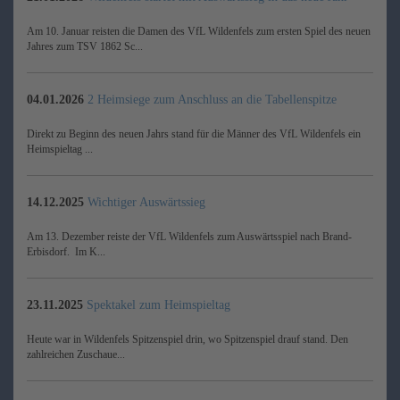
Am 10. Januar reisten die Damen des VfL Wildenfels zum ersten Spiel des neuen
Jahres zum TSV 1862 Sc...
04.01.2026
2 Heimsiege zum Anschluss an die Tabellenspitze
Direkt zu Beginn des neuen Jahrs stand für die Männer des VfL Wildenfels ein
Heimspieltag ...
14.12.2025
Wichtiger Auswärtssieg
Am 13. Dezember reiste der VfL Wildenfels zum Auswärtsspiel nach Brand-
Erbisdorf. Im K...
23.11.2025
Spektakel zum Heimspieltag
Heute war in Wildenfels Spitzenspiel drin, wo Spitzenspiel drauf stand. Den
zahlreichen Zuschaue...