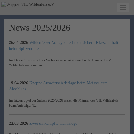
VfL Wildenfels e.V.
News 2025/2026
26.04.2026
Wildenfelser Volleyballerinnen sichern Klassenerhalt
beim Spitzenreiter
Im letzten Saisonspiel der Sachsenklasse West standen die Damen des VfL
Wildenfels vor einer ent...
19.04.2026
Knappe Auswärtsniederlage beim Meister zum
Abschluss
Im letzten Spiel der Saison 2025/2026 waren die Männer des VfL Wildenfels
beim Aufsteiger T...
22.03.2026
Zwei umkämpfte Heimsiege