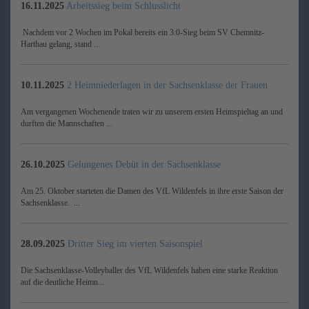
16.11.2025
Arbeitssieg beim Schlusslicht
Nachdem vor 2 Wochen im Pokal bereits ein 3:0-Sieg beim SV Chemnitz-
Harthau gelang, stand ...
10.11.2025
2 Heimniederlagen in der Sachsenklasse der Frauen
Am vergangenen Wochenende traten wir zu unserem ersten Heimspieltag an und
durften die Mannschaften ...
26.10.2025
Gelungenes Debüt in der Sachsenklasse
Am 25. Oktober starteten die Damen des VfL Wildenfels in ihre erste Saison der
Sachsenklasse. ...
28.09.2025
Dritter Sieg im vierten Saisonspiel
Die Sachsenklasse-Volleyballer des VfL Wildenfels haben eine starke Reaktion
auf die deutliche Heimn...